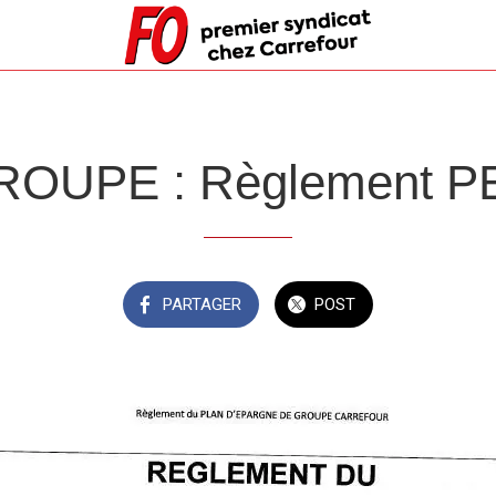
ROUPE : Règlement P
PARTAGER
POST