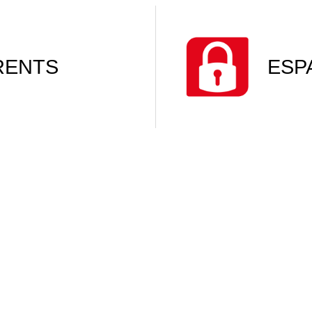
RENTS
ESP