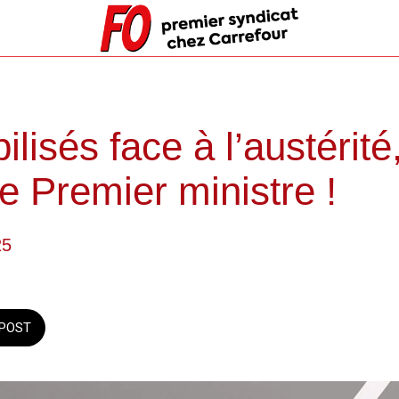
lisés face à l’austérité
le Premier ministre !
25
POST