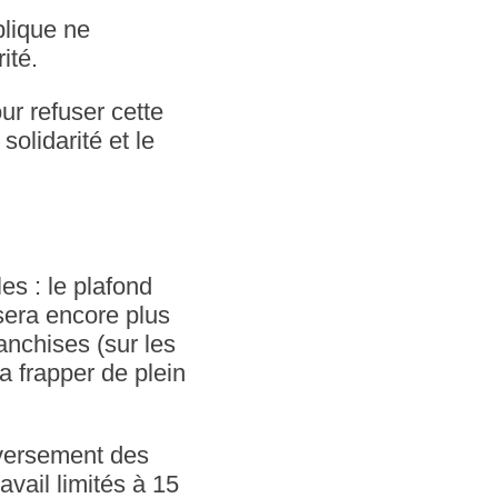
blique ne
ité.
ur refuser cette
solidarité et le
s : le plafond
sera encore plus
anchises (sur les
a frapper de plein
 versement des
avail limités à 15