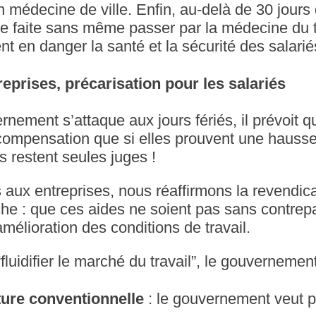
 médecine de ville. Enfin, au-delà de 30 jours 
tre faite sans même passer par la médecine du t
t en danger la santé et la sécurité des salarié
eprises, précarisation pour les salariés
rnement s’attaque aux jours fériés, il prévoit q
compensation que si elles prouvent une hausse
s restent seules juges !
 aux entreprises, nous réaffirmons la revendic
he : que ces aides ne soient pas sans contrepa
amélioration des conditions de travail.
fluidifier le marché du travail”, le gouvernement
ture conventionnelle
: le gouvernement veut p