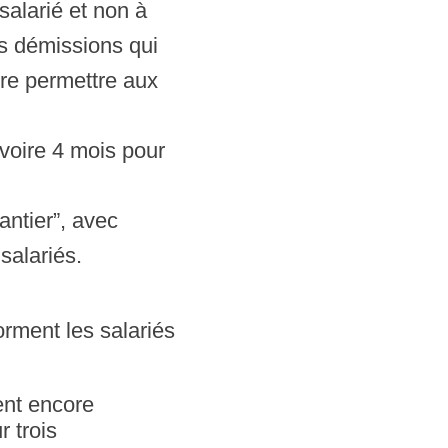
 salarié et non à
les démissions qui
tre permettre aux
voire 4 mois pour
ntier”, avec
salariés.
orment les salariés
ent encore
 trois