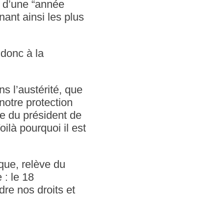
n d’une “année
nant ainsi les plus
donc à la
ns l’austérité, que
notre protection
ue du président de
ilà pourquoi il est
que, relève du
 : le 18
re nos droits et