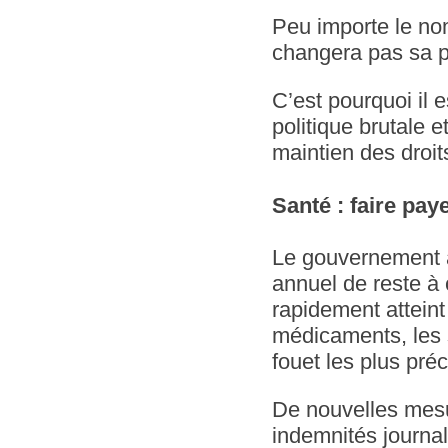
Peu importe le no
changera pas sa po
C’est pourquoi il 
politique brutale e
maintien des droit
Santé : faire paye
Le gouvernement a
annuel de reste à
rapidement atteint
médicaments, les s
fouet les plus préc
De nouvelles mesu
indemnités journali