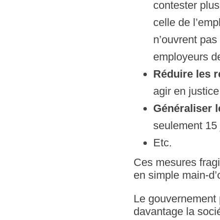
contester plus 
celle de l’emp
n’ouvrent pas
employeurs de
Réduire les 
agir en justice
Généraliser l
seulement 15 j
Etc.
Ces mesures fragil
en simple main-d’
Le gouvernement p
davantage la socié