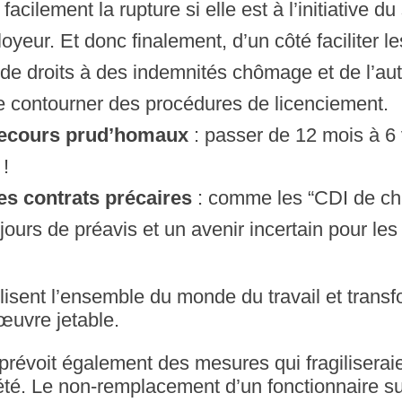
facilement la rupture si elle est à l’initiative du
loyeur. Et donc finalement, d’un côté faciliter 
 de droits à des indemnités chômage et de l’au
 contourner des procédures de licenciement.
recours prud’homaux
: passer de 12 mois à 6 
 !
es contrats précaires
: comme les “CDI de cha
ours de préavis et un avenir incertain pour les 
isent l’ensemble du monde du travail et transf
œuvre jetable.
révoit également des mesures qui fragiliserai
té. Le non-remplacement d’un fonctionnaire sur