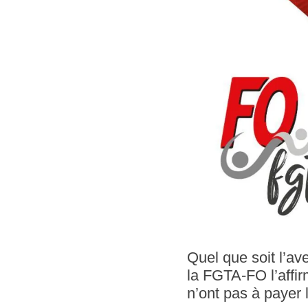
Quel que soit l’a
la FGTA-FO l’affirm
n’ont pas à payer l