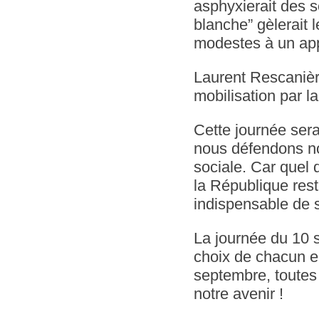
asphyxierait des 
blanche” gèlerait l
modestes à un ap
Laurent Rescanièr
mobilisation par l
Cette journée sera
nous défendons not
sociale. Car quel 
la République rest
indispensable de s
La journée du 10 s
choix de chacun en
septembre, toutes
notre avenir !