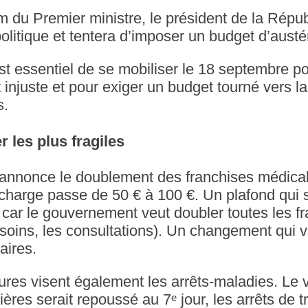
m du Premier ministre, le président de la Répu
litique et tentera d’imposer un budget d’austér
est essentiel de se mobiliser le 18 septembre po
t injuste et pour exiger un budget tourné vers la 
s.
r les plus fragiles
nnonce le doublement des franchises médicale
 charge passe de 50 € à 100 €. Un plafond qui 
 car le gouvernement veut doubler toutes les fr
oins, les consultations). Un changement qui v
aires.
res visent également les arrêts-maladies. Le
ères serait repoussé au 7ᵉ jour, les arrêts de tr