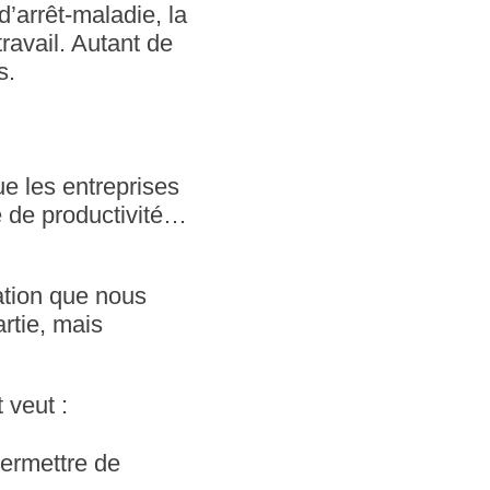
d’arrêt-maladie, la
ravail. Autant de
s.
ue les entreprises
 de productivité…
ation que nous
rtie, mais
 veut :
ermettre de