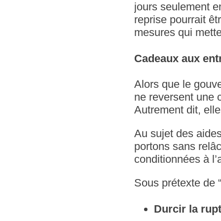
jours seulement en
reprise pourrait ê
mesures qui metten
Cadeaux aux entr
Alors que le gouve
ne reversent une 
Autrement dit, elle
Au sujet des aides
portons sans relâc
conditionnées à l’
Sous prétexte de “
Durcir la rup