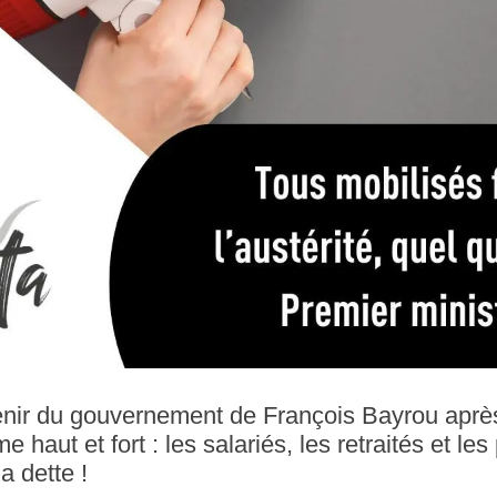
venir du gouvernement de François Bayrou aprè
e haut et fort : les salariés, les retraités et les
a dette !