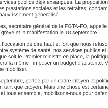
services publics déjà exsangues. La propositio
es prestations sociales et les retraites, condam
pauvrissement généralisé.
es, secrétaire général de la FGTA-FO, appelle 
a grève et la manifestation le 18 septembre.
 l’occasion de dire haut et fort que nous refuso
re système de santé, nos services publics et 
que soit le Premier ministre en place, la politiq
era la même : imposer un budget d’austérité. Vo
e mobiliser.
eptembre, portée par un cadre citoyen et politi
 tant que citoyen. Mais une chose est certaine
 et tous ensemble, mobilisons-nous pour défend