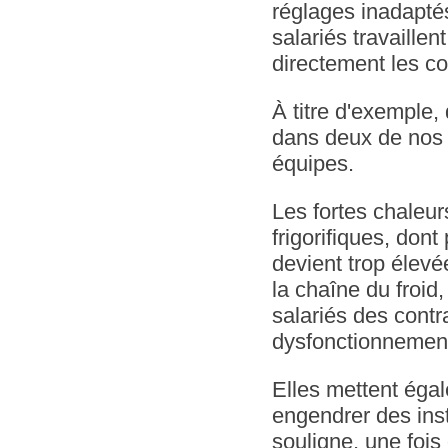
réglages inadaptés
salariés travaillen
directement les c
À titre d'exemple,
dans deux de nos m
équipes.
Les fortes chaleu
frigorifiques, don
devient trop élevé
la chaîne du froid
salariés des contr
dysfonctionnemen
Elles mettent ég
engendrer des inst
souligne, une fois