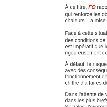
À ce titre,
FO
rappe
qui renforce les o
chaleurs. La mise 
Face à cette situa
des conditions de 
est impératif que 
rigoureusement co
À défaut, le risqu
avec des conséque
fonctionnement des
chiffre d’affaires
Dans l'attente de 
dans les plus bref
Sociales, l'expres