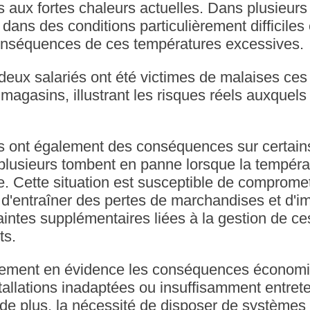
 aux fortes chaleurs actuelles. Dans plusieurs
t dans des conditions particulièrement difficiles
onséquences de ces températures excessives.
 deux salariés ont été victimes de malaises ces
agasins, illustrant les risques réels auxquels
rs ont également des conséquences sur certai
t plusieurs tombent en panne lorsque la tempér
e. Cette situation est susceptible de compromet
, d'entraîner des pertes de marchandises et d'
aintes supplémentaires liées à la gestion de ce
ts.
alement en évidence les conséquences économ
allations inadaptées ou insuffisamment entret
 de plus, la nécessité de disposer de systèmes 