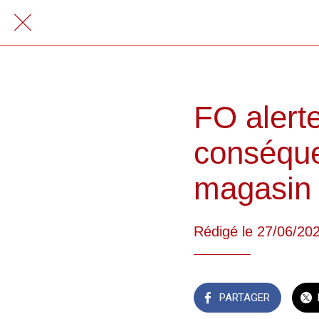
FO alerte
conséque
magasin
Rédigé le 27/06/20
PARTAGER