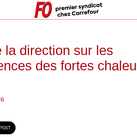
 la direction sur les
nces des fortes chaleu
26
POST