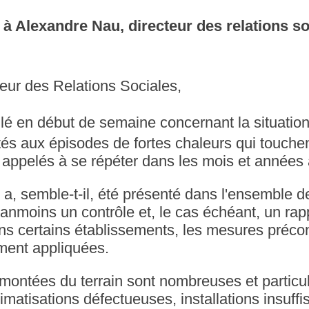
à Alexandre Nau, directeur des relations so
eur des Relations Sociales,
llé en début de semaine concernant la situati
és aux épisodes de fortes chaleurs qui touchen
 appelés à se répéter dans les mois et années 
e a, semble-t-il, été présenté dans l'ensemble 
anmoins un contrôle et, le cas échéant, un rapp
ans certains établissements, les mesures préco
ment appliquées.
remontées du terrain sont nombreuses et particu
imatisations défectueuses, installations insuff