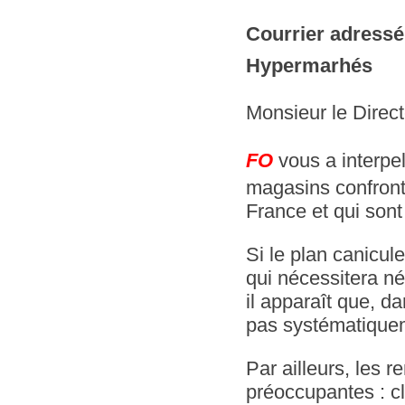
Courrier adressé 
Hypermarhés
Monsieur le Direct
FO
vous a interpe
magasins confront
France et qui sont
Si le plan canicul
qui nécessitera né
il apparaît que, d
pas systématique
Par ailleurs, les 
préoccupantes : cl