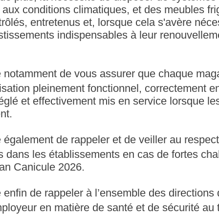
 aux conditions climatiques, et des meubles fri
rôlés, entretenus et, lorsque cela s'avère néce
stissements indispensables à leur renouvellem
notamment de vous assurer que chaque maga
sation pleinement fonctionnel, correctement en
lé et effectivement mis en service lorsque le
nt.
alement de rappeler et de veiller au respect e
 dans les établissements en cas de fortes chal
lan Canicule 2026.
nfin de rappeler à l’ensemble des directions
mployeur en matière de santé et de sécurité au t