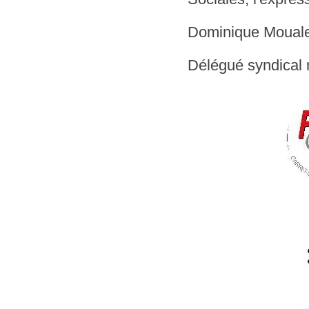
Dominique Moual
Délégué syndical 