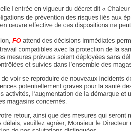
lle l'entrée en vigueur du décret dit « Chaleur
bligations de prévention des risques liés aux ép
en œuvre effective de ces dispositions ne peut 
tion,
FO
attend des décisions immédiates perme
travail compatibles avec la protection de la sant
les mesures prévues soient déployées sans dél
ntrôlées et suivies dans l’ensemble des magas
e de voir se reproduire de nouveaux incidents 
nces potentiellement graves pour la santé de
 activités, l’augmentation de la démarque et 
 des magasins concernés.
votre retour, ainsi que des mesures qui seront
s délais, veuillez agréer, Monsieur le Directeur
sion de nos salutations distinguées.