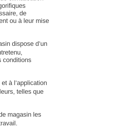
gorifiques
ssaire, de
ent ou à leur mise
sin dispose d’un
tretenu,
s conditions
t à l’application
eurs, telles que
 de magasin les
ravail.