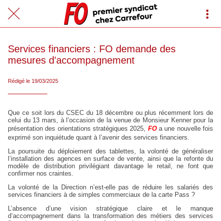
Services financiers : FO demande des
mesures d'accompagnement
Rédigé le 19/03/2025
Que ce soit lors du CSEC du 18 décembre ou plus récemment lors de
celui du 13 mars, à l’occasion de la venue de Monsieur Kenner pour la
présentation des orientations stratégiques 2025,
FO
a une nouvelle fois
exprimé son inquiétude quant à l’avenir des services financiers.
La poursuite du déploiement des tablettes, la volonté de généraliser
l’installation des agences en surface de vente, ainsi que la refonte du
modèle de distribution privilégiant davantage le retail, ne font que
confirmer nos craintes.
La volonté de la Direction n’est-elle pas de réduire les salariés des
services financiers à de simples commerciaux de la carte Pass ?
L’absence d’une vision stratégique claire et le manque
d’accompagnement dans la transformation des métiers des services