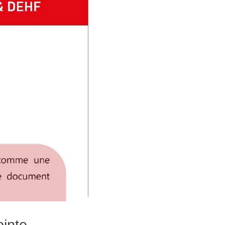
inte.