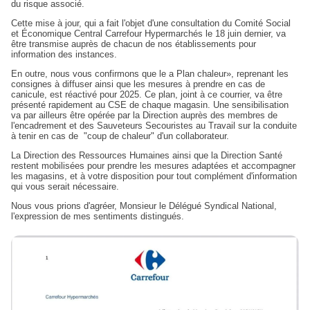
du risque associé.
Cette mise à jour, qui a fait l'objet d'une consultation du Comité Social
et Économique Central Carrefour Hypermarchés le 18 juin dernier, va
être transmise auprès de chacun de nos établissements pour
information des instances.
En outre, nous vous confirmons que le a Plan chaleur», reprenant les
consignes à diffuser ainsi que les mesures à prendre en cas de
canicule, est réactivé pour 2025. Ce plan, joint à ce courrier, va être
présenté rapidement au CSE de chaque magasin. Une sensibilisation
va par ailleurs être opérée par la Direction auprès des membres de
l'encadrement et des Sauveteurs Secouristes au Travail sur la conduite
à tenir en cas de "coup de chaleur" d'un collaborateur.
La Direction des Ressources Humaines ainsi que la Direction Santé
restent mobilisées pour prendre les mesures adaptées et accompagner
les magasins, et à votre disposition pour tout complément d'information
qui vous serait nécessaire.
Nous vous prions d'agréer, Monsieur le Délégué Syndical National,
l'expression de mes sentiments distingués.