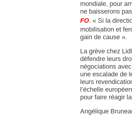
mondiale, pour ampl
ne baisserons pas
FO
. « Si la direc
mobilisation et fe
gain de cause ».
La grève chez Lid
défendre leurs droi
négociations avec
une escalade de le
leurs revendicatio
l’échelle européen
pour faire réagir la
Angélique Bruneau