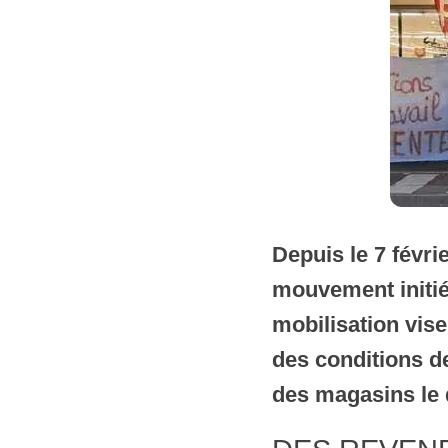
Depuis le 7 févri
mouvement initié
mobilisation vise
des conditions de
des magasins le