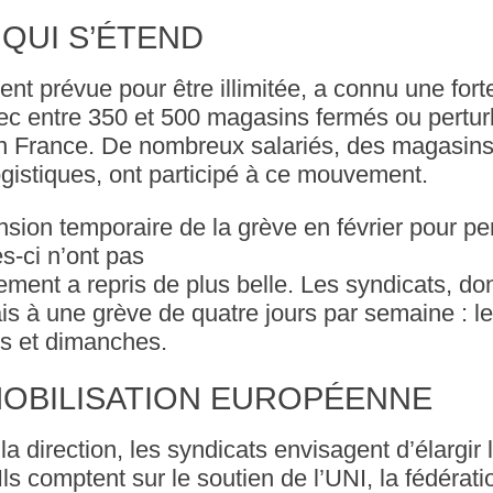
QUI S’ÉTEND
ment prévue pour être illimitée, a connu une fort
vec entre 350 et 500 magasins fermés ou pertur
n France. De nombreux salariés, des magasin
gistiques, ont participé à ce mouvement.
sion temporaire de la grève en février pour pe
es-ci n’ont pas
ement a repris de plus belle. Les syndicats, d
s à une grève de quatre jours par semaine : le
s et dimanches.
MOBILISATION EUROPÉENNE
 la direction, les syndicats envisagent d’élargir 
ls comptent sur le soutien de l’UNI, la fédérati