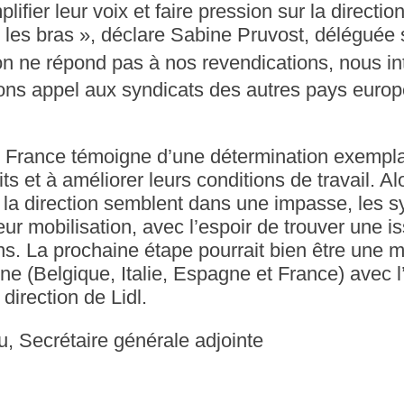
ifier leur voix et faire pression sur la directio
 les bras », déclare Sabine Pruvost, déléguée 
tion ne répond pas à nos revendications, nous in
rons appel aux syndicats des autres pays euro
l France témoigne d’une détermination exemplai
ts et à améliorer leurs conditions de travail. Al
 la direction semblent dans une impasse, les s
ur mobilisation, avec l’espoir de trouver une i
ns. La prochaine étape pourrait bien être une m
ne (Belgique, Italie, Espagne et France) avec l
 direction de Lidl.
, Secrétaire générale adjointe