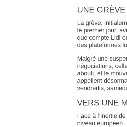
UNE GRÈVE 
La grève, initiale
le premier jour, a
que compte Lidl e
des plateformes lo
Malgré une suspen
négociations, cell
abouti, et le mouv
appellent désormai
vendredis, samedi
VERS UNE 
Face à l’inertie de
niveau européen. I