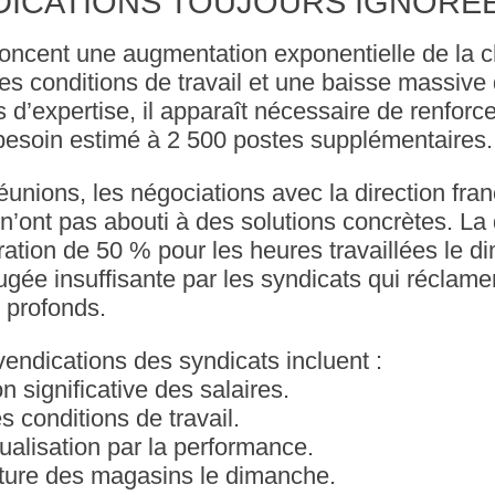
DICATIONS TOUJOURS IGNORÉ
oncent une augmentation exponentielle de la ch
s conditions de travail et une baisse massive d
d’expertise, il apparaît nécessaire de renforcer
 besoin estimé à 2 500 postes supplémentaires.
éunions, les négociations avec la direction fran
n’ont pas abouti à des solutions concrètes. La 
ation de 50 % pour les heures travaillées le 
ugée insuffisante par les syndicats qui réclame
 profonds.
vendications des syndicats incluent :
 significative des salaires.
s conditions de travail.
idualisation par la performance.
erture des magasins le dimanche.