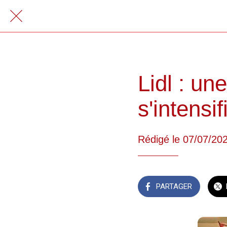
Lidl : un
s'intensif
Rédigé le 07/07/20
PARTAGER