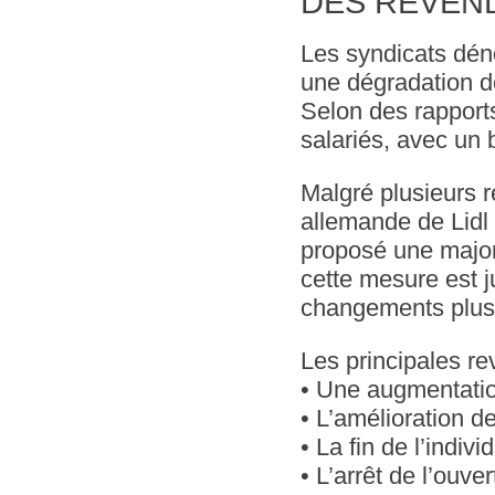
DES REVEN
Les syndicats dén
une dégradation de
Selon des rapports 
salariés, avec un
Malgré plusieurs r
allemande de Lidl 
proposé une major
cette mesure est j
changements plus
Les principales re
• Une augmentation
• L’amélioration de
• La fin de l’indiv
• L’arrêt de l’ouv