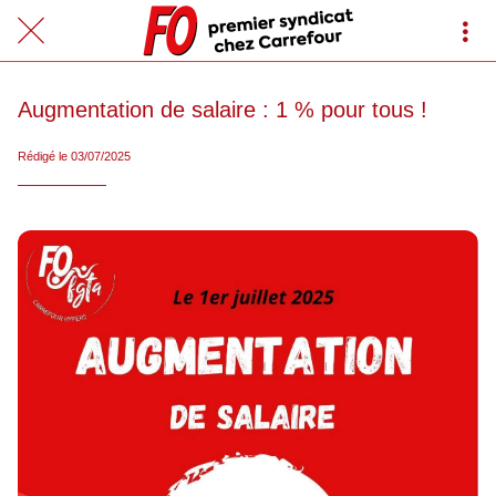
Augmentation de salaire : 1 % pour tous !
Rédigé le 03/07/2025