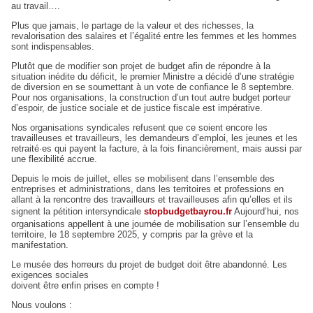
au travail….
Plus que jamais, le partage de la valeur et des richesses, la
revalorisation des salaires et l’égalité entre les femmes et les hommes
sont indispensables.
Plutôt que de modifier son projet de budget afin de répondre à la
situation inédite du déficit, le premier Ministre a décidé d’une stratégie
de diversion en se soumettant à un vote de confiance le 8 septembre.
Pour nos organisations, la construction d’un tout autre budget porteur
d’espoir, de justice sociale et de justice fiscale est impérative.
Nos organisations syndicales refusent que ce soient encore les
travailleuses et travailleurs, les demandeurs d’emploi, les jeunes et les
retraité·es qui payent la facture, à la fois financièrement, mais aussi par
une flexibilité accrue.
Depuis le mois de juillet, elles se mobilisent dans l’ensemble des
entreprises et administrations, dans les territoires et professions en
allant à la rencontre des travailleurs et travailleuses afin qu’elles et ils
signent la pétition intersyndicale
stopbudgetbayrou.fr
Aujourd’hui, nos
organisations appellent à une journée de mobilisation sur l’ensemble du
territoire, le 18 septembre 2025, y compris par la grève et la
manifestation.
Le musée des horreurs du projet de budget doit être abandonné. Les
exigences sociales
doivent être enfin prises en compte !
Nous voulons :