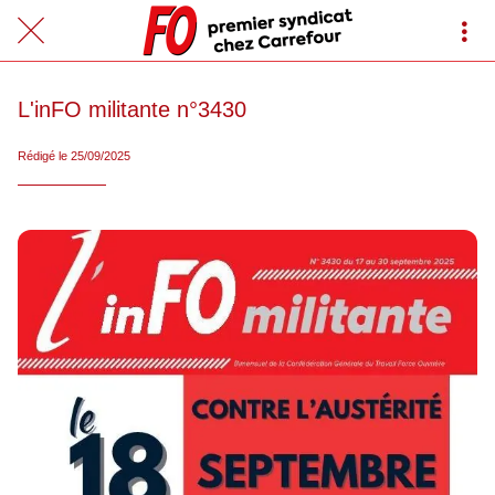
L'inFO militante n°3430
Rédigé le 25/09/2025