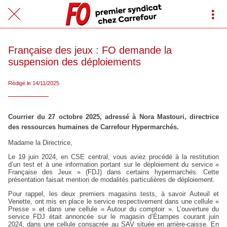
Française des jeux : FO demande la
suspension des déploiements
Rédigé le 14/11/2025
Courrier du 27 octobre 2025, adressé à Nora Mastouri, directrice
des ressources humaines de Carrefour Hypermarchés.
Madame la Directrice,
Le 19 juin 2024, en CSE central, vous aviez procédé à la restitution
d’un test et à une information portant sur le déploiement du service «
Française des Jeux » (FDJ) dans certains hypermarchés. Cette
présentation faisait mention de modalités particulières de déploiement.
Pour rappel, les deux premiers magasins tests, à savoir Auteuil et
Venette, ont mis en place le service respectivement dans une cellule «
Presse » et dans une cellule « Autour du comptoir ». L’ouverture du
service FDJ était annoncée sur le magasin d’Étampes courant juin
2024, dans une cellule consacrée au SAV située en arrière-caisse. En