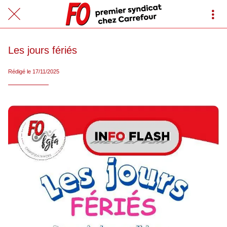
Les jours fériés
Rédigé le 17/11/2025