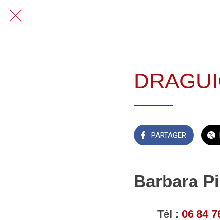
DRAGU
PARTAGER
Barbara P
Tél :
06 84 7