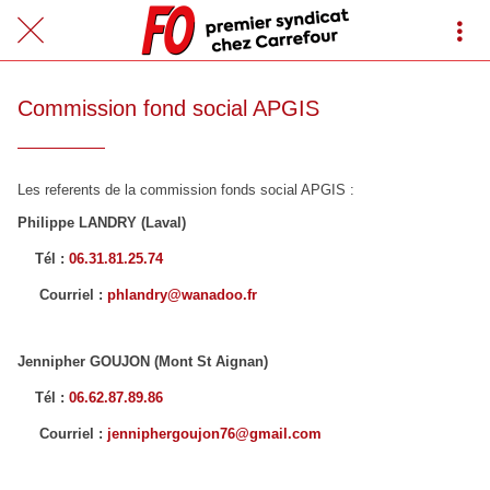
Commission fond social APGIS
Les referents de la commission fonds social APGIS :
Philippe LANDRY (Laval)
Tél :
06.31.81.25.74
Courriel :
phlandry@wanadoo.fr
Jennipher GOUJON (Mont St Aignan)
Tél :
06.62.87.89.86
Courriel :
jenniphergoujon76@gmail.com