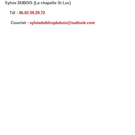
Sylvie DUBOIS (La chapelle St Luc)
Tél :
06.83.59.29.72
Courriel :
sylviedublicqdubois@outlook.com