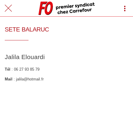
SETE BALARUC
Jalila Elouardi
Tél
: 06 27 93 85 79
Mail
: jalila@hotmail.fr