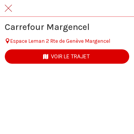
Carrefour Margencel
Espace Leman 2 Rte de Genève Margencel
VOIR LE TRAJET