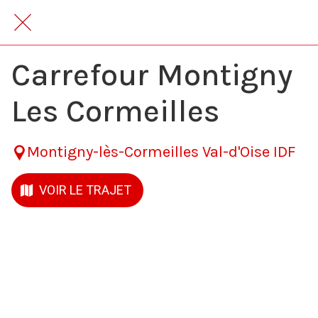
Retour à la liste
Carrefour Montigny
Les Cormeilles
Montigny-lès-Cormeilles Val-d'Oise IDF
VOIR LE TRAJET