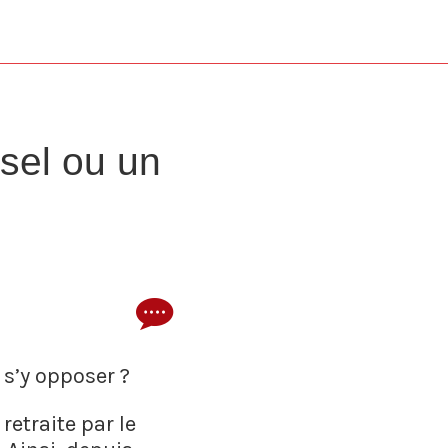
sel ou un
 s’y opposer ?
retraite par le