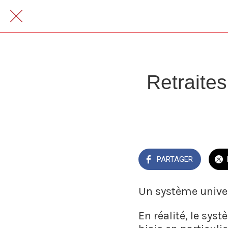
Retraite
PARTAGER
Un système univer
En réalité, le syst