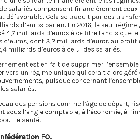
er d’une solidarité financière entre les régimes
 de salariés compensent financièrement ceux
 défavorable. Cela se traduit par des transfer
illiards d’euros par an. En 2016, le seul régim
sé 4,7 milliards d’euros à ce titre tandis que l
s d’euros, dont 3,2 milliards d’euros au profit
,4 milliards d’euros à celui des salariés.
ernement est en fait de supprimer l’ensemble
er vers un régime unique qui serait alors géré 
gouvernements, puisque concernant l’ensemble
es salariés.
niveau des pensions comme l’âge de départ, ris
 sous l’angle comptable, à l’économie, à l’im
our la santé.
nfédération FO.