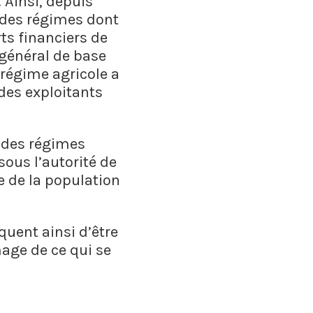
. Ainsi, depuis
 des régimes dont
ts financiers de
e général de base
e régime agricole a
 des exploitants
 des régimes
sous l’autorité de
 de la population
quent ainsi d’être
age de ce qui se