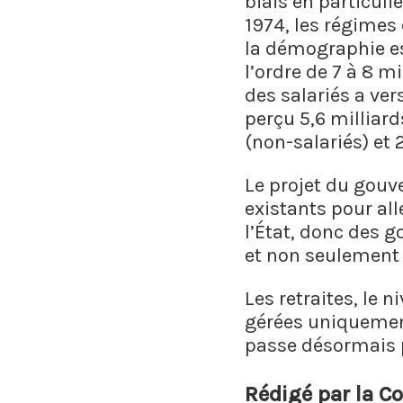
biais en particuli
1974, les régimes
la démographie est
l’ordre de 7 à 8 m
des salariés a ver
perçu 5,6 milliard
(non-salariés) et 2
Le projet du gouv
existants pour all
l’État, donc des 
et non seulement l
Les retraites, le 
gérées uniquement
passe désormais p
Rédigé par la Co