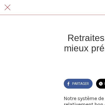
Retraites
mieux prés
PARTAGER
Notre système de r
relativement bon d