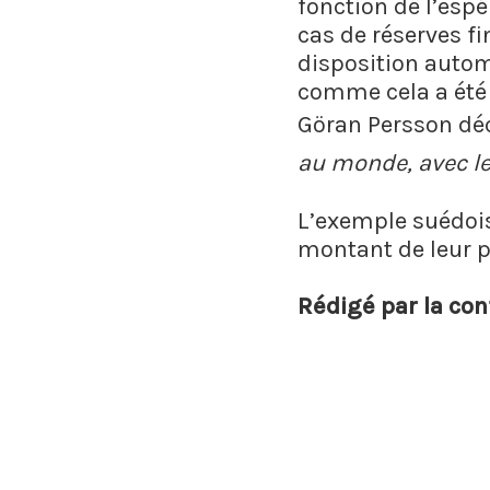
fonction de l’espé
cas de réserves f
disposition autom
comme cela a été 
Göran Persson déc
au monde, avec le
L’exemple suédois 
montant de leur p
Rédigé par la con