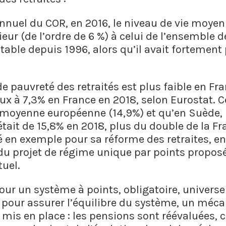
nnuel du COR, en 2016, le niveau de vie moyen 
ur (de l’ordre de 6 %) à celui de l’ensemble de
table depuis 1996, alors qu’il avait fortement
 de pauvreté des retraités est plus faible en Fr
ux à 7,3% en France en 2018, selon Eurostat. C
a moyenne européenne (14,9%) et qu’en Suède
tait de 15,8% en 2018, plus du double de la Fr
é en exemple pour sa réforme des retraites, e
du projet de régime unique par points proposé
uel.
ur un système à points, obligatoire, universel
, pour assurer l’équilibre du système, un mé
é mis en place : les pensions sont réévaluées,