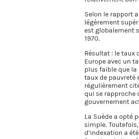
Selon le rapport a
légèrement supérie
est globalement s
1970.
Résultat : le taux
Europe avec un ta
plus faible que l
taux de pauvreté é
régulièrement cit
qui se rapproche 
gouvernement act
La Suède a opté po
simple. Toutefois
d’indexation a ét