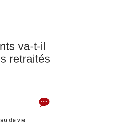
ts va-t-il
s retraités
eau de vie