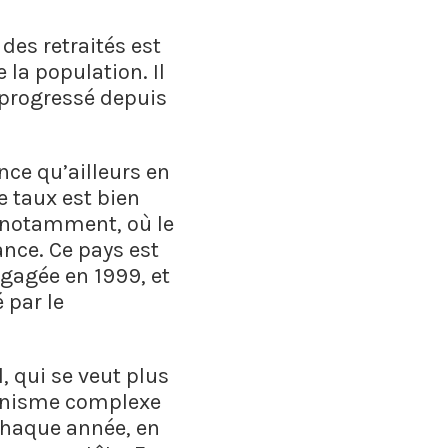
des retraités est
 la population. Il
 progressé depuis
ance qu’ailleurs en
e taux est bien
, notamment, où le
ance. Ce pays est
ngagée en 1999, et
 par le
, qui se veut plus
canisme complexe
 chaque année, en