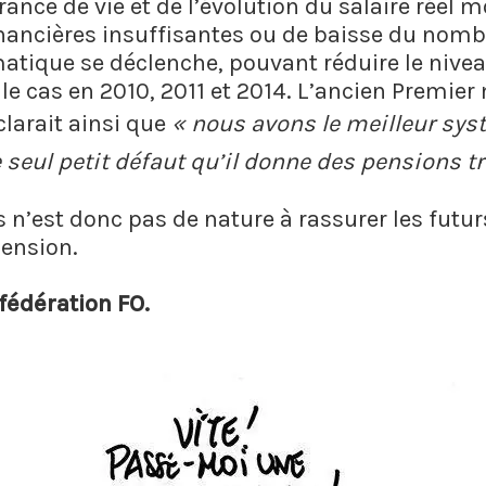
rance de vie et de l’évolution du salaire réel m
inancières insuffisantes ou de baisse du nombr
atique se déclenche, pouvant réduire le nive
le cas en 2010, 2011 et 2014. L’ancien Premier
larait ainsi que
« nous avons le meilleur syst
 seul petit défaut qu’il donne des pensions t
n’est donc pas de nature à rassurer les futurs
ension.
fédération FO.