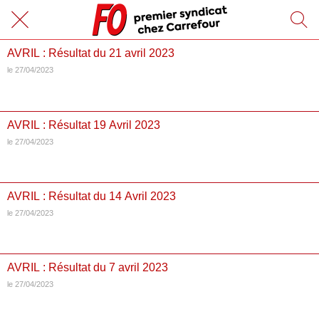
AVRIL : Résultat du 21 avril 2023
le 27/04/2023
AVRIL : Résultat 19 Avril 2023
le 27/04/2023
AVRIL : Résultat du 14 Avril 2023
le 27/04/2023
AVRIL : Résultat du 7 avril 2023
le 27/04/2023